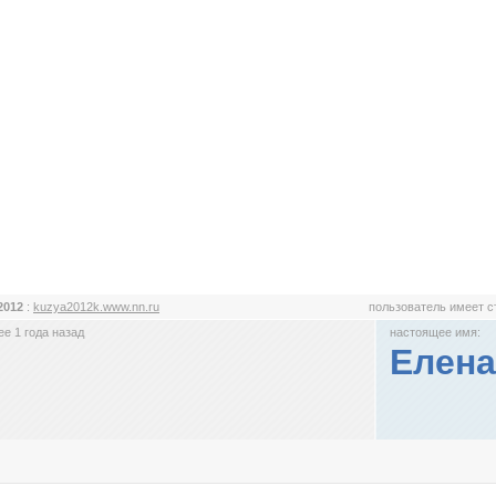
2012
:
kuzya2012k.www.nn.ru
пользователь имеет 
е 1 года назад
настоящее имя:
Елена