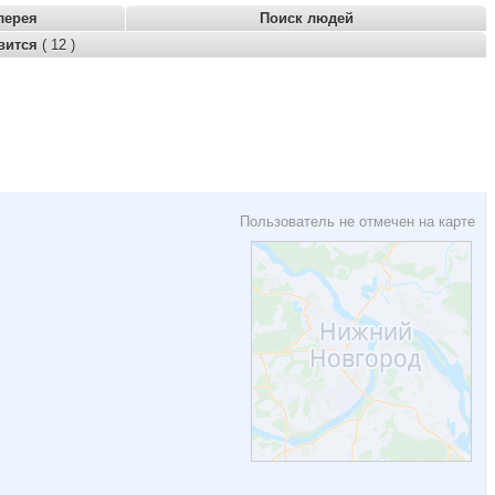
лерея
Поиск людей
вится
( 12 )
Пользователь не отмечен на карте